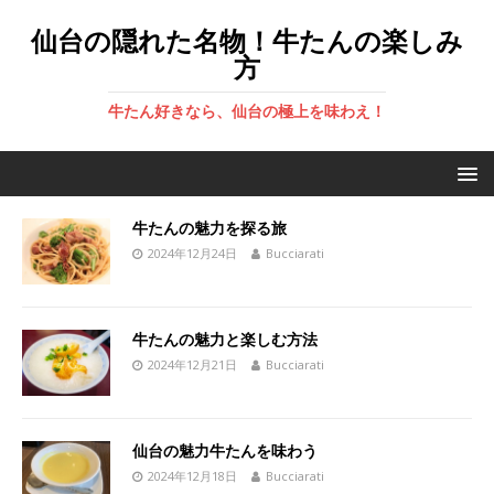
仙台の隠れた名物！牛たんの楽しみ
方
牛たん好きなら、仙台の極上を味わえ！
牛たんの魅力を探る旅
2024年12月24日
Bucciarati
牛たんの魅力と楽しむ方法
2024年12月21日
Bucciarati
仙台の魅力牛たんを味わう
2024年12月18日
Bucciarati