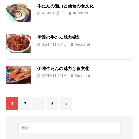
牛たんの魅力と仙台の食文化
2024年12月3日
Bucciarati
伊達の牛たん魅力探訪
2024年11月24日
Bucciarati
伊達牛たんの魅力と食文化
2024年11月21日
Bucciarati
1
2
…
5
»